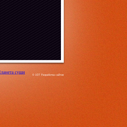
©
1GT Разработка сайтов