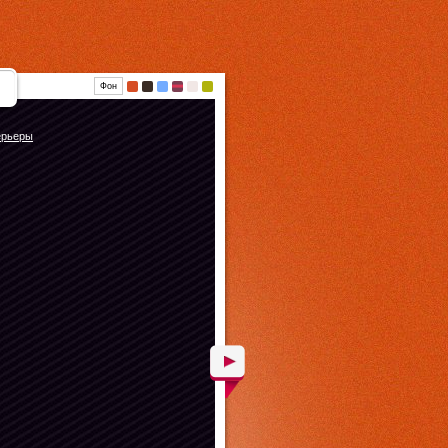
Фон
ерьеры