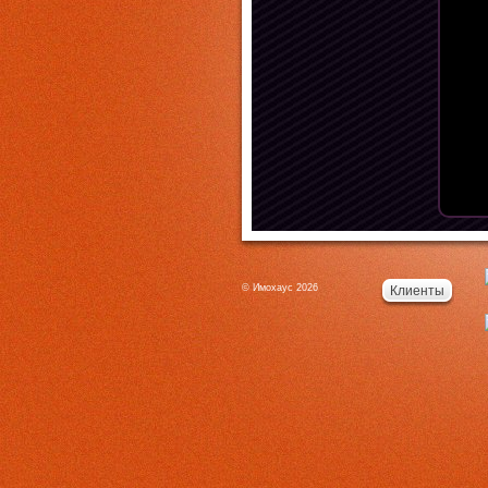
© Имохаус 2026
Клиенты